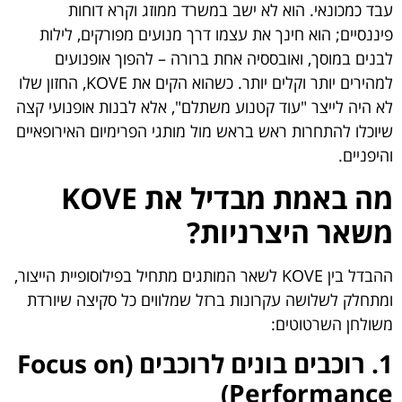
עבד כמכונאי. הוא לא ישב במשרד ממוזג וקרא דוחות
פיננסיים; הוא חינך את עצמו דרך מנועים מפורקים, לילות
לבנים במוסך, ואובססיה אחת ברורה – להפוך אופנועים
למהירים יותר וקלים יותר. כשהוא הקים את KOVE, החזון שלו
לא היה לייצר "עוד קטנוע משתלם", אלא לבנות אופנועי קצה
שיוכלו להתחרות ראש בראש מול מותגי הפרימיום האירופאיים
והיפניים.
מה באמת מבדיל את KOVE
משאר היצרניות?
ההבדל בין KOVE לשאר המותגים מתחיל בפילוסופיית הייצור,
ומתחלק לשלושה עקרונות ברזל שמלווים כל סקיצה שיורדת
משולחן השרטוטים:
1. רוכבים בונים לרוכבים (Focus on
Performance)