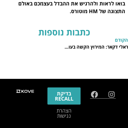
בואו לראות ולהרגיש את ההבדל בעצמכם באולם
התצוגה של HM מוטורס.
כתבות נוספות
הקודם
ראלי דקאר: המירוץ הקשה בעולם והקשר לאופנוע שלך
בדיקת
RECALL
הצהרת
נגישות