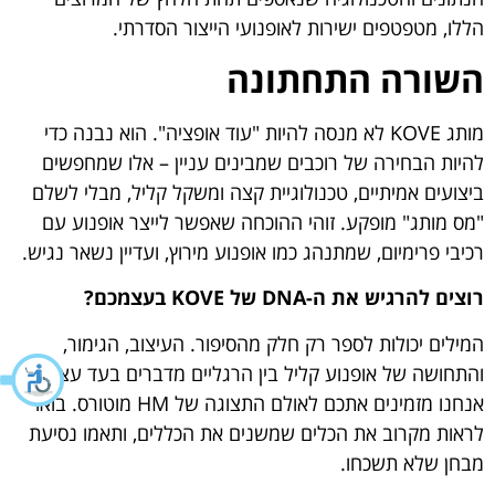
הללו, מטפטפים ישירות לאופנועי הייצור הסדרתי.
השורה התחתונה
מותג KOVE לא מנסה להיות "עוד אופציה". הוא נבנה כדי
להיות הבחירה של רוכבים שמבינים עניין – אלו שמחפשים
ביצועים אמיתיים, טכנולוגיית קצה ומשקל קליל, מבלי לשלם
"מס מותג" מופקע. זוהי ההוכחה שאפשר לייצר אופנוע עם
רכיבי פרימיום, שמתנהג כמו אופנוע מירוץ, ועדיין נשאר נגיש.
רוצים להרגיש את ה-DNA של KOVE בעצמכם?
המילים יכולות לספר רק חלק מהסיפור. העיצוב, הגימור,
והתחושה של אופנוע קליל בין הרגליים מדברים בעד עצמם.
אנחנו מזמינים אתכם לאולם התצוגה של HM מוטורס. בואו
לראות מקרוב את הכלים שמשנים את הכללים, ותאמו נסיעת
מבחן שלא תשכחו.