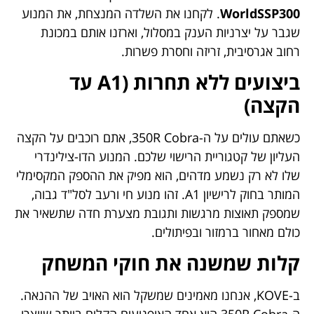
WorldSSP300
. לקחנו את השלדה המנצחת, את המנוע
שגבר על יצרניות הענק במסלול, וארזנו אותם במכונת
רחוב אגרסיבית, זריזה וחסרת פשרות.
ביצועים ללא תחרות (A1 עד
הקצה)
כשאתם עולים על ה-350R Cobra, אתם רוכבים על הקצה
העליון של קטגוריית הרישוי שלכם. המנוע הדו-צילינדרי
שלו לא רק נשמע מדהים, הוא מפיק את ההספק המקסימלי
המותר בחוק לרישיון A1. זהו מנוע חי ורעב לסל"ד גבוה,
שמספק תאוצות מרגשות ותגובת מצערת חדה שתשאיר את
כולם מאחור ברמזור ובפיתולים.
קלות שמשנה את חוקי המשחק
ב-KOVE, אנחנו מאמינים שמשקל הוא האויב של ההנאה.