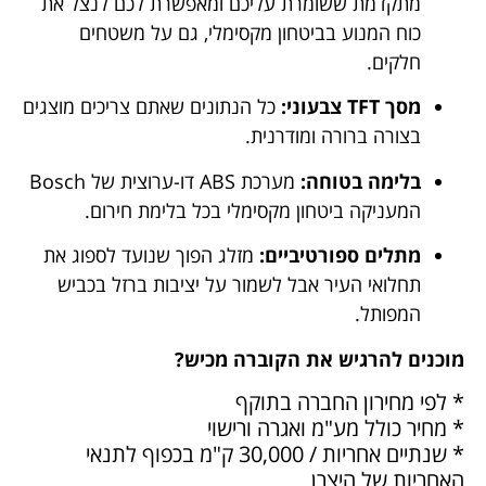
מתקדמת ששומרת עליכם ומאפשרת לכם לנצל את
כוח המנוע בביטחון מקסימלי, גם על משטחים
חלקים.
מסך TFT צבעוני:
כל הנתונים שאתם צריכים מוצגים
בצורה ברורה ומודרנית.
בלימה בטוחה:
מערכת ABS דו-ערוצית של Bosch
המעניקה ביטחון מקסימלי בכל בלימת חירום.
מתלים ספורטיביים:
מזלג הפוך שנועד לספוג את
תחלואי העיר אבל לשמור על יציבות ברזל בכביש
המפותל.
מוכנים להרגיש את הקוברה מכיש?
* לפי מחירון החברה בתוקף
* מחיר כולל מע"מ ואגרה ורישוי
* שנתיים אחריות / 30,000 ק"מ בכפוף לתנאי
האחריות של היצרן