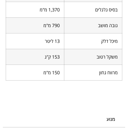
בסיס גלגלים
1,370 מ"מ
גובה מושב
790 מ"מ
מיכל דלק
13 ליטר
משקל רטוב
153 ק"ג
מרווח גחון
150 מ"מ
מנוע