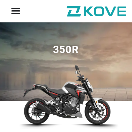
350R
צבעים