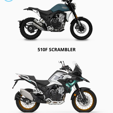
510F SCRAMBLER