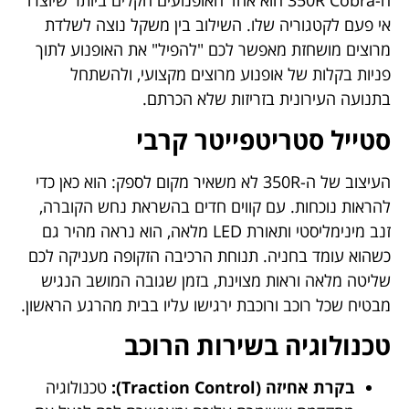
ה-350R Cobra הוא אחד האופנועים הקלים ביותר שיוצרו
אי פעם לקטגוריה שלו. השילוב בין משקל נוצה לשלדת
מרוצים מושחזת מאפשר לכם "להפיל" את האופנוע לתוך
פניות בקלות של אופנוע מרוצים מקצועי, ולהשתחל
בתנועה העירונית בזריזות שלא הכרתם.
סטייל סטריטפייטר קרבי
העיצוב של ה-350R לא משאיר מקום לספק: הוא כאן כדי
להראות נוכחות. עם קווים חדים בהשראת נחש הקוברה,
זנב מינימליסטי ותאורת LED מלאה, הוא נראה מהיר גם
כשהוא עומד בחניה. תנוחת הרכיבה הזקופה מעניקה לכם
שליטה מלאה וראות מצוינת, בזמן שגובה המושב הנגיש
מבטיח שכל רוכב ורוכבת ירגישו עליו בבית מהרגע הראשון.
טכנולוגיה בשירות הרוכב
בקרת אחיזה (Traction Control):
טכנולוגיה