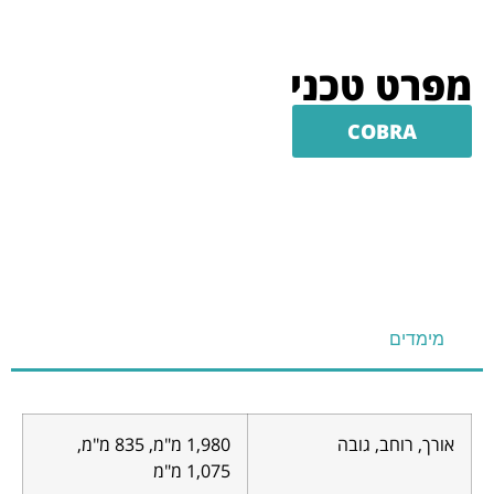
מפרט טכני
COBRA
מימדים
אורך, רוחב, גובה
1,980 מ"מ, 835 מ"מ,
1,075 מ"מ